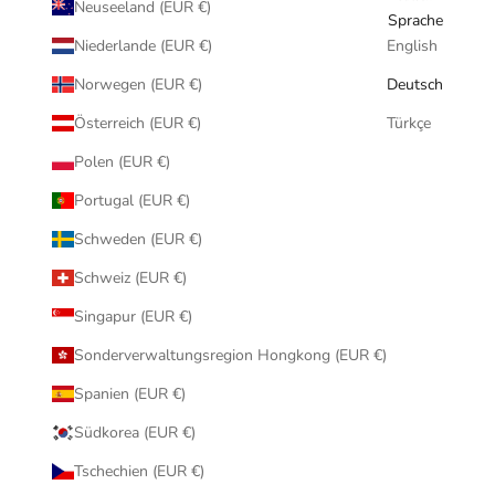
Neuseeland (EUR €)
Sprache
Niederlande (EUR €)
English
Norwegen (EUR €)
Deutsch
Österreich (EUR €)
Türkçe
Polen (EUR €)
Portugal (EUR €)
Schweden (EUR €)
Schweiz (EUR €)
Singapur (EUR €)
Sonderverwaltungsregion Hongkong (EUR €)
Spanien (EUR €)
Südkorea (EUR €)
Tschechien (EUR €)