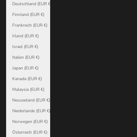
Deutschland (EUR €)
Finnland (EUR €)
Frankreich (EUR €)
Irland (EUR €)
Israel (EUR €)
Italien (EUR €)
Japan (EUR €)
Kanada (EUR €)
Malaysia (EUR €)
Neuseeland (EUR €)
Niederlande (EUR €)
Norwegen (EUR €)
Österreich (EUR €)