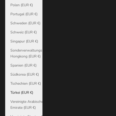
Polen (EUR €)
Portugal (EUR €)
Schweden (EUR €)
Schweiz (EUR €)
Singapur (EUR €)
Sonderverwaltungsregion
Hongkong (EUR €)
Spanien (EUR €)
Südkorea (EUR €)
Tschechien (EUR €)
Türkei (EUR €)
Vereinigte Arabische
Emirate (EUR €)