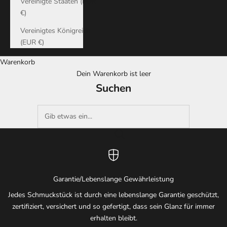
Vereinigte Staaten (EUR
€)
Vereinigtes Königreich
(EUR €)
Warenkorb
Dein Warenkorb ist leer
Suchen
Garantie/Lebenslange Gewährleistung
Jedes Schmuckstück ist durch eine lebenslange Garantie geschützt,
zertifiziert, versichert und so gefertigt, dass sein Glanz für immer
erhalten bleibt.