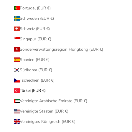
Portugal (EUR €)
Schweden (EUR €)
Schweiz (EUR €)
Singapur (EUR €)
Sonderverwaltungsregion Hongkong (EUR €)
Spanien (EUR €)
Südkorea (EUR €)
Tschechien (EUR €)
Türkei (EUR €)
Vereinigte Arabische Emirate (EUR €)
Vereinigte Staaten (EUR €)
Vereinigtes Königreich (EUR €)