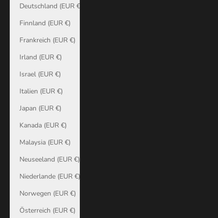
Deutschland (EUR €)
Finnland (EUR €)
Frankreich (EUR €)
Irland (EUR €)
Israel (EUR €)
Italien (EUR €)
Japan (EUR €)
Kanada (EUR €)
Malaysia (EUR €)
Neuseeland (EUR €)
Niederlande (EUR €)
Norwegen (EUR €)
Österreich (EUR €)