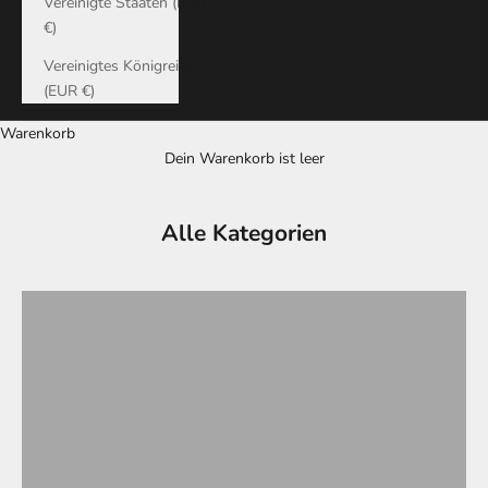
Vereinigte Staaten (EUR
€)
Vereinigtes Königreich
(EUR €)
Warenkorb
Dein Warenkorb ist leer
Alle Kategorien
DIAMANTARMBÄNDER
DIAMANT-OHRRINGE
DIAMANTKETTEN
DIAMANTRINGE
Edelsteine