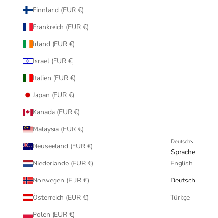
Finnland (EUR €)
Frankreich (EUR €)
Irland (EUR €)
Israel (EUR €)
Italien (EUR €)
Japan (EUR €)
Kanada (EUR €)
Malaysia (EUR €)
Deutsch
Neuseeland (EUR €)
Sprache
Niederlande (EUR €)
English
Norwegen (EUR €)
Deutsch
Österreich (EUR €)
Türkçe
Polen (EUR €)