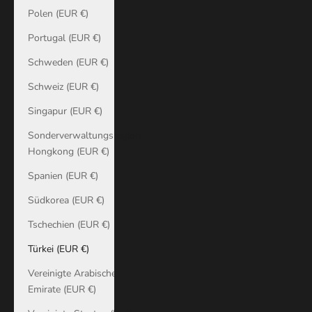
Polen (EUR €)
Portugal (EUR €)
Schweden (EUR €)
Schweiz (EUR €)
Singapur (EUR €)
Sonderverwaltungsregion
Hongkong (EUR €)
Spanien (EUR €)
Südkorea (EUR €)
Tschechien (EUR €)
Türkei (EUR €)
Vereinigte Arabische
Emirate (EUR €)