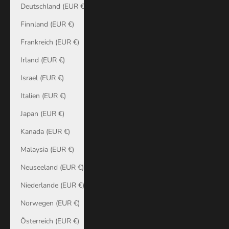
Deutschland (EUR €)
Finnland (EUR €)
Frankreich (EUR €)
Irland (EUR €)
Israel (EUR €)
Italien (EUR €)
Japan (EUR €)
Kanada (EUR €)
Malaysia (EUR €)
Neuseeland (EUR €)
Niederlande (EUR €)
Norwegen (EUR €)
Österreich (EUR €)