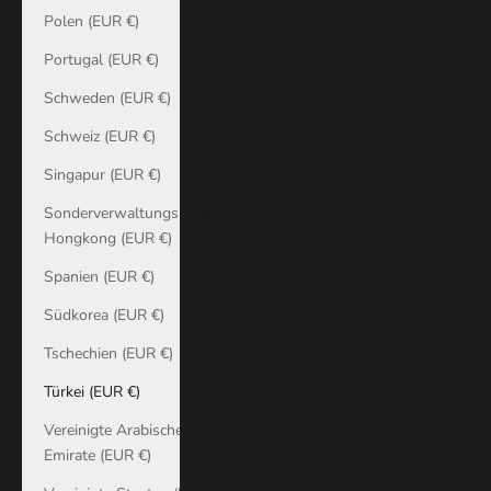
Polen (EUR €)
Portugal (EUR €)
Schweden (EUR €)
Schweiz (EUR €)
Singapur (EUR €)
Sonderverwaltungsregion
Hongkong (EUR €)
Spanien (EUR €)
Südkorea (EUR €)
Tschechien (EUR €)
Türkei (EUR €)
Vereinigte Arabische
Emirate (EUR €)