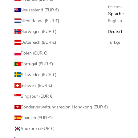
Deutsch
Neuseeland (EUR €)
Sprache
Niederlande (EUR €)
English
Norwegen (EUR €)
Deutsch
Österreich (EUR €)
Türkçe
Polen (EUR €)
Portugal (EUR €)
Schweden (EUR €)
Schweiz (EUR €)
Singapur (EUR €)
Sonderverwaltungsregion Hongkong (EUR €)
Spanien (EUR €)
Südkorea (EUR €)