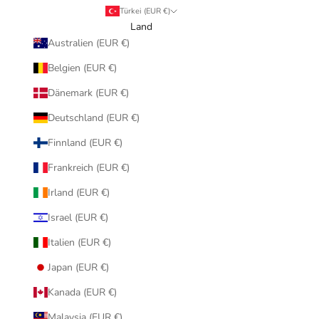
Türkei (EUR €)
Land
Australien (EUR €)
Belgien (EUR €)
Dänemark (EUR €)
Deutschland (EUR €)
Finnland (EUR €)
Frankreich (EUR €)
Irland (EUR €)
Israel (EUR €)
Italien (EUR €)
Japan (EUR €)
Kanada (EUR €)
Malaysia (EUR €)