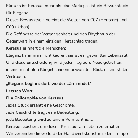
Für uns ist Kerasus mehr als eine Marke; es ist ein Bewusstsein
für Eleganz.
Dieses Bewusstsein vereint die Welten von C07 (Heritage) und
C09 (Urban),
Die Raffinesse der Vergangenheit und den Rhythmus der
Gegenwart in einem einzigen Herzschlag tragen.
Kerasus erinnert die Menschen:
Eleganz kann man nicht kaufen, sie ist ein gewählter Lebensstil.
Und diese Entscheidung wird jeden Tag aufs Neue getroffen:
in einem subtilen Klingeln, einem bewussten Blick, einem stillen
Vertrauen.
„Eleganz beginnt dort, wo der Lärm endet.“
Letztes Wort
Die Philosophie von Kerasus
Jedes Stück erzählt eine Geschichte,
Jede Geschichte trägt eine Bedeutung,
jede Bedeutung wird zu einem Vermächtnis …
Kerasus existiert, um diesen Kreislauf am Leben zu erhalten.
Wir verbinden die Geduld der Handwerkskunst mit dem Tempo