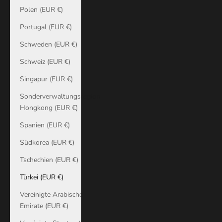
Polen (EUR €)
Portugal (EUR €)
Schweden (EUR €)
Schweiz (EUR €)
Singapur (EUR €)
Sonderverwaltungsregion
Hongkong (EUR €)
Spanien (EUR €)
Südkorea (EUR €)
Tschechien (EUR €)
Türkei (EUR €)
Vereinigte Arabische
Emirate (EUR €)