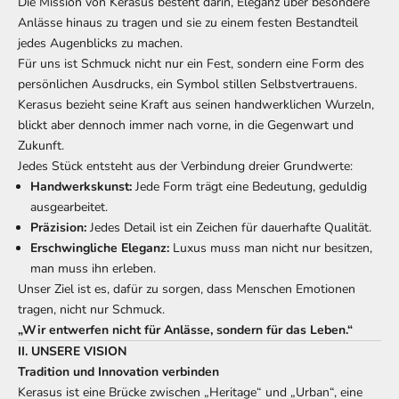
Die Mission von Kerasus besteht darin, Eleganz über besondere
Anlässe hinaus zu tragen und sie zu einem festen Bestandteil
jedes Augenblicks zu machen.
Für uns ist Schmuck nicht nur ein Fest, sondern eine Form des
persönlichen Ausdrucks, ein Symbol stillen Selbstvertrauens.
Kerasus bezieht seine Kraft aus seinen handwerklichen Wurzeln,
blickt aber dennoch immer nach vorne, in die Gegenwart und
Zukunft.
Jedes Stück entsteht aus der Verbindung dreier Grundwerte:
Handwerkskunst:
Jede Form trägt eine Bedeutung, geduldig
ausgearbeitet.
Präzision:
Jedes Detail ist ein Zeichen für dauerhafte Qualität.
Erschwingliche Eleganz:
Luxus muss man nicht nur besitzen,
man muss ihn erleben.
Unser Ziel ist es, dafür zu sorgen, dass Menschen Emotionen
tragen, nicht nur Schmuck.
„Wir entwerfen nicht für Anlässe, sondern für das Leben.“
II. UNSERE VISION
Tradition und Innovation verbinden
Kerasus ist eine Brücke zwischen „Heritage“ und „Urban“, eine