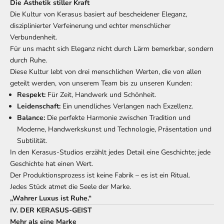
Die Ästhetik stiller Kraft
Die Kultur von Kerasus basiert auf bescheidener Eleganz,
disziplinierter Verfeinerung und echter menschlicher
Verbundenheit.
Für uns macht sich Eleganz nicht durch Lärm bemerkbar, sondern
durch Ruhe.
Diese Kultur lebt von drei menschlichen Werten, die von allen
geteilt werden, von unserem Team bis zu unseren Kunden:
Respekt:
​​Für Zeit, Handwerk und Schönheit.
Leidenschaft:
Ein unendliches Verlangen nach Exzellenz.
Balance:
Die perfekte Harmonie zwischen Tradition und
Moderne, Handwerkskunst und Technologie, Präsentation und
Subtilität.
In den Kerasus-Studios erzählt jedes Detail eine Geschichte; jede
Geschichte hat einen Wert.
Der Produktionsprozess ist keine Fabrik – es ist ein Ritual.
Jedes Stück atmet die Seele der Marke.
„Wahrer Luxus ist Ruhe.“
IV. DER KERASUS-GEIST
Mehr als eine Marke