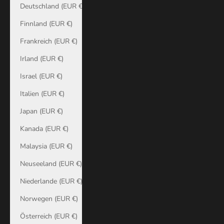
Deutschland (EUR €)
Finnland (EUR €)
Frankreich (EUR €)
Irland (EUR €)
Israel (EUR €)
Italien (EUR €)
Japan (EUR €)
Kanada (EUR €)
Malaysia (EUR €)
Neuseeland (EUR €)
Niederlande (EUR €)
Norwegen (EUR €)
Österreich (EUR €)