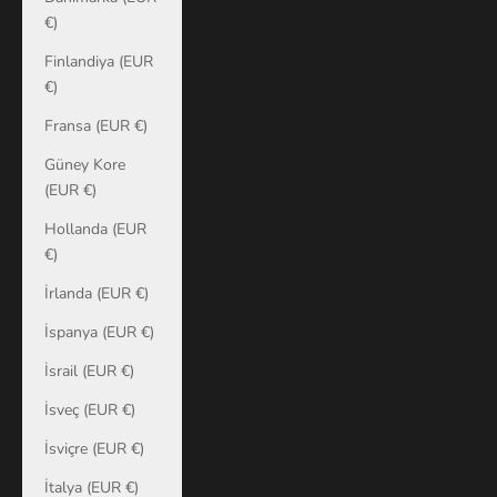
€)
Finlandiya (EUR
€)
Fransa (EUR €)
Güney Kore
(EUR €)
Hollanda (EUR
€)
İrlanda (EUR €)
İspanya (EUR €)
İsrail (EUR €)
İsveç (EUR €)
İsviçre (EUR €)
İtalya (EUR €)