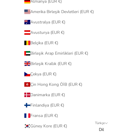
Almanya (EUR €)
Amerika Birleşik Devletleri (EUR €)
Avustralya (EUR €)
Avusturya (EUR €)
Belçika (EUR €)
Birleşik Arap Emirlikleri (EUR €)
Birleşik Krallık (EUR €)
Çekya (EUR €)
Çin Hong Kong ÖİB (EUR €)
Danimarka (EUR €)
Finlandiya (EUR €)
Fransa (EUR €)
Türkçe
Güney Kore (EUR €)
Dil