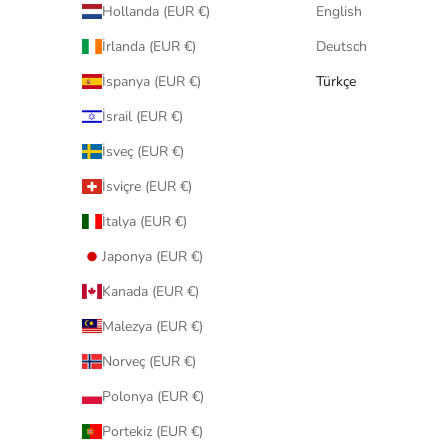
Hollanda (EUR €)
English
İrlanda (EUR €)
Deutsch
İspanya (EUR €)
Türkçe
İsrail (EUR €)
İsveç (EUR €)
İsviçre (EUR €)
İtalya (EUR €)
Japonya (EUR €)
Kanada (EUR €)
Malezya (EUR €)
Norveç (EUR €)
Polonya (EUR €)
Portekiz (EUR €)