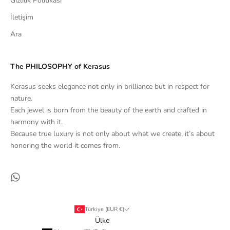
Gizlilik Politikası
İletişim
Ara
The PHILOSOPHY of Kerasus
Kerasus seeks elegance not only in brilliance but in respect for
nature.
Each jewel is born from the beauty of the earth and crafted in
harmony with it.
Because true luxury is not only about what we create, it’s about
honoring the world it comes from.
Türkiye (EUR €)
Ülke