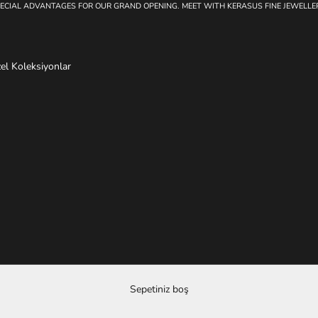
ECIAL ADVANTAGES FOR OUR GRAND OPENING. MEET WITH KERASUS FINE JEWELLE
el Koleksiyonlar
Sepetiniz boş