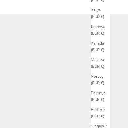
(EUR €)
İtalya
(EUR €)
Japonya
(EUR €)
Kanada
(EUR €)
Malezya
(EUR €)
Norveç
(EUR €)
Polonya
(EUR €)
Portekiz
(EUR €)
Singapur