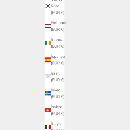
Kore
(EUR €)
Hollanda
(EUR €)
İrlanda
(EUR €)
İspanya
(EUR €)
İsrail
(EUR €)
İsveç
(EUR €)
İsviçre
(EUR €)
İtalya