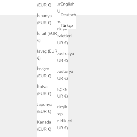
Almanya
English
(EUR €)
(EUR €)
Deutsch
İspanya
Amerika
(EUR €)
Türkçe
Birleşik
İsrail (EUR
Devletleri
€)
(EUR €)
İsveç (EUR
Avustralya
€)
(EUR €)
İsviçre
Avusturya
(EUR €)
(EUR €)
İtalya
Belçika
(EUR €)
(EUR €)
Japonya
Birleşik
(EUR €)
Arap
Emirlikleri
Kanada
(EUR €)
(EUR €)