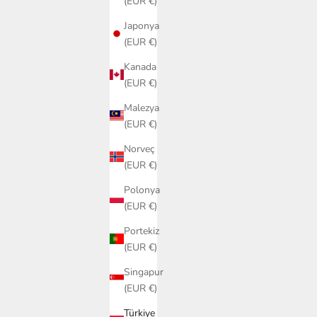
(EUR €)
Japonya
(EUR €)
Kanada
(EUR €)
Malezya
(EUR €)
Norveç
(EUR €)
Polonya
(EUR €)
Portekiz
(EUR €)
Singapur
(EUR €)
Türkiye