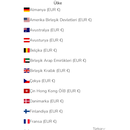
Ülke
Almanya (EUR €)
Amerika Birleşik Devletleri (EUR €)
Avustralya (EUR €)
Avusturya (EUR €)
Belçika (EUR €)
Birleşik Arap Emirlikleri (EUR €)
Birleşik Krallık (EUR €)
Çekya (EUR €)
Çin Hong Kong ÖİB (EUR €)
Danimarka (EUR €)
Finlandiya (EUR €)
Fransa (EUR €)
Türkçe