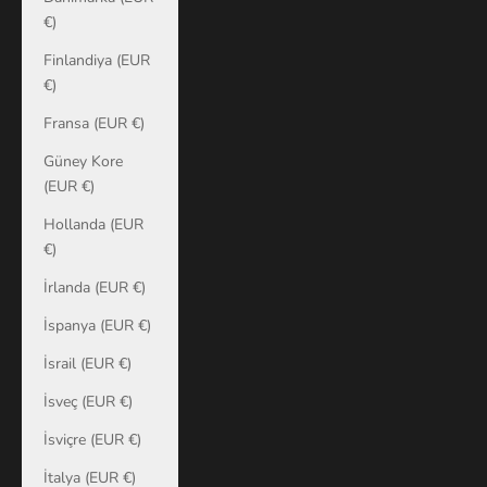
€)
Finlandiya (EUR
€)
Fransa (EUR €)
Güney Kore
(EUR €)
Hollanda (EUR
€)
İrlanda (EUR €)
İspanya (EUR €)
İsrail (EUR €)
İsveç (EUR €)
İsviçre (EUR €)
İtalya (EUR €)