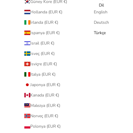
Güney Kore (EUR €)
Dil
Hollanda (EUR €)
English
İrlanda (EUR €)
Deutsch
İspanya (EUR €)
Türkçe
İsrail (EUR €)
İsveç (EUR €)
İsviçre (EUR €)
İtalya (EUR €)
Japonya (EUR €)
Kanada (EUR €)
Malezya (EUR €)
Norveç (EUR €)
Polonya (EUR €)