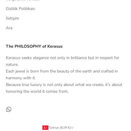
Gizlilik Politikası
İletişim
Ara
The PHILOSOPHY of Kerasus
Kerasus seeks elegance not only in brilliance but in respect for
nature.
Each jewel is born from the beauty of the earth and crafted in
harmony with it.
Because true luxury is not only about what we create, it’s about
honoring the world it comes from.
Türkiye (EUR €)