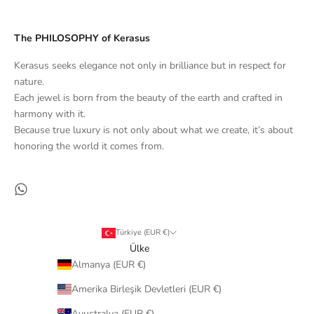
The PHILOSOPHY of Kerasus
Kerasus seeks elegance not only in brilliance but in respect for
nature.
Each jewel is born from the beauty of the earth and crafted in
harmony with it.
Because true luxury is not only about what we create, it’s about
honoring the world it comes from.
Türkiye (EUR €)
Ülke
Almanya (EUR €)
Amerika Birleşik Devletleri (EUR €)
Avustralya (EUR €)