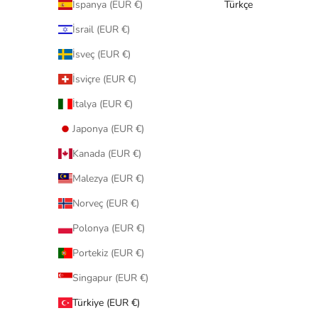
İspanya (EUR €)
Türkçe
İsrail (EUR €)
İsveç (EUR €)
İsviçre (EUR €)
İtalya (EUR €)
Japonya (EUR €)
Kanada (EUR €)
Malezya (EUR €)
Norveç (EUR €)
Polonya (EUR €)
Portekiz (EUR €)
Singapur (EUR €)
Türkiye (EUR €)