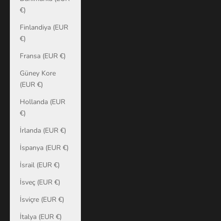
€)
Finlandiya (EUR
€)
Fransa (EUR €)
Güney Kore
(EUR €)
Hollanda (EUR
€)
İrlanda (EUR €)
İspanya (EUR €)
İsrail (EUR €)
İsveç (EUR €)
İsviçre (EUR €)
İtalya (EUR €)