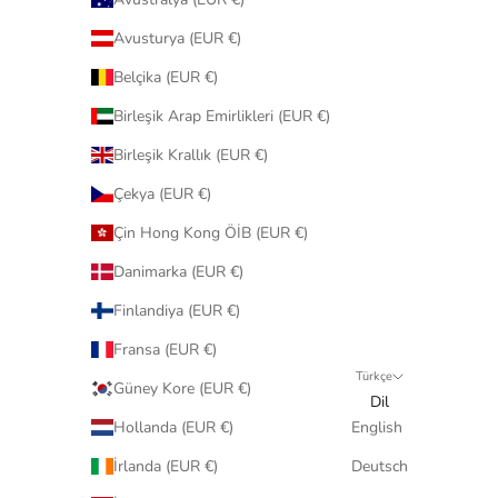
Avusturya (EUR €)
Belçika (EUR €)
Birleşik Arap Emirlikleri (EUR €)
Birleşik Krallık (EUR €)
Çekya (EUR €)
Çin Hong Kong ÖİB (EUR €)
Danimarka (EUR €)
Finlandiya (EUR €)
Fransa (EUR €)
Türkçe
Güney Kore (EUR €)
Dil
Hollanda (EUR €)
English
İrlanda (EUR €)
Deutsch